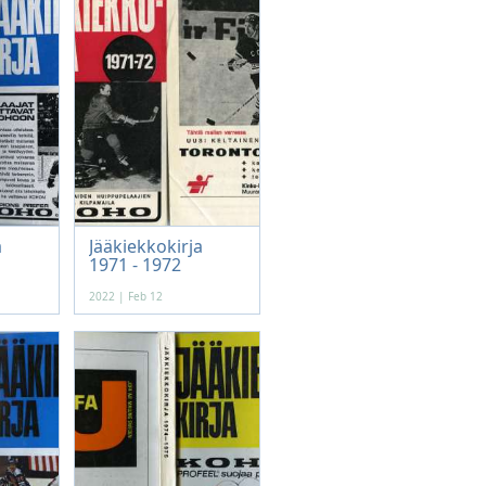
a
Jääkiekkokirja
1971 - 1972
2022 | Feb 12