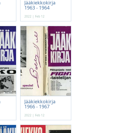
a
Jääkiekkokirja
1963 - 1964
2022 | Feb 12
a
Jääkiekkokirja
1966 - 1967
2022 | Feb 12