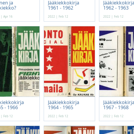
nen ja
Jääkiekkokirja
Jääkiekkokirj
kiekko?
1961 - 1962
1962 - 1963
 | Apr 16
2022 | Feb 12
2022 | Feb 12
kiekkokirja
Jääkiekkokirja
Jääkiekkokirj
5 - 1966
1964 - 1965
1967 - 1968
 | Feb 12
2022 | Feb 12
2022 | Feb 12