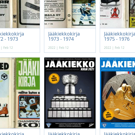
kiekkokirja
Jääkiekkokirja
Jääkiekkokirj
2 - 1973
1973 - 1974
1975 - 1976
 | Feb 12
2022 | Feb 12
2022 | Feb 12
kiekkokirja
Jääkiekkokirja
Jääkiekkokirj