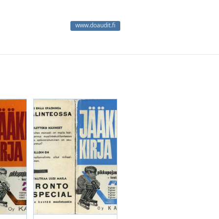
www.doaudit.fi