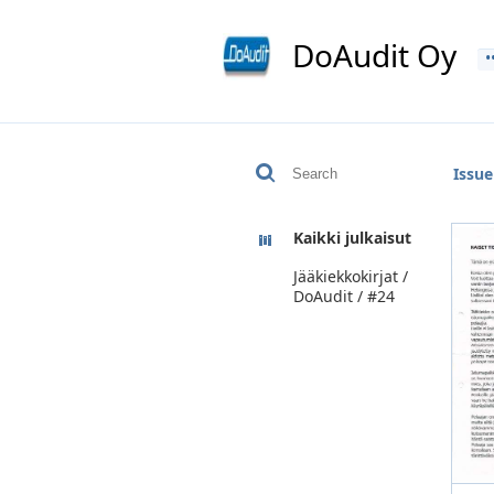
DoAudit Oy
Issue
Kaikki julkaisut
Jääkiekkokirjat /
DoAudit / #24