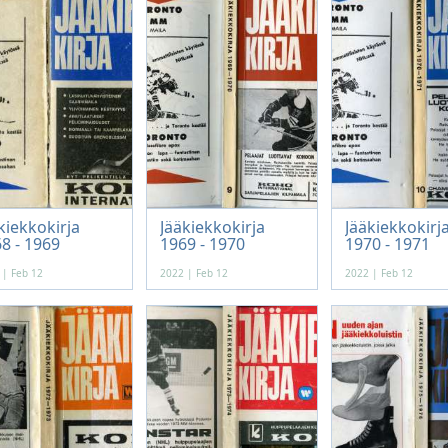
kiekkokirja
Jääkiekkokirja
Jääkiekkokirj
8 - 1969
1969 - 1970
1970 - 1971
 | Feb 12
2022 | Feb 12
2022 | Feb 12